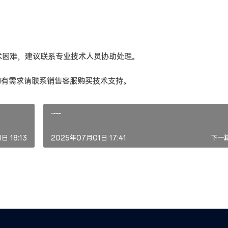
术困难，建议联系专业技术人员协助处理。
如有需求请联系销售客服购买技术支持。
技术支持工单提交指南
日 18:13
2025年07月01日 17:41
下一篇