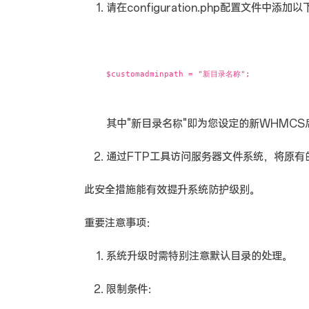
请在configuration.php配置文件中添加
$customadminpath = "新目录名称";
其中"新目录名称"即为您设定的新WHMC
通过FTP工具访问服务器文件系统，将原有的
此安全措施能有效提升系统防护级别。
重要注意事项：
系统升级时需特别注意默认目录的处理。
限制条件：