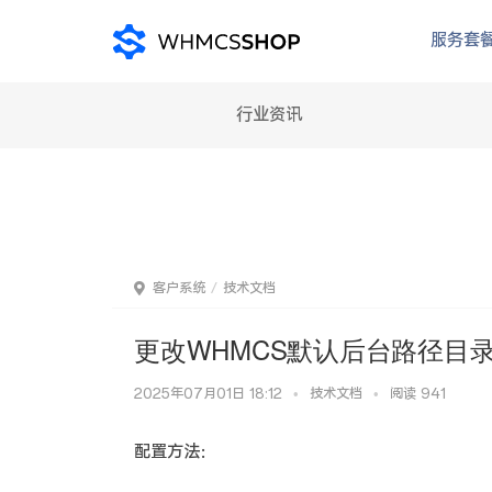
服务套
行业资讯
客户系统
技术文档
更改WHMCS默认后台路径目
2025年07月01日 18:12
•
技术文档
•
阅读 941
配置方法：