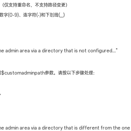
内（仅支持重命名，不支持路径变更）
(0-9)、连字符(-)和下划线(_)
min area via a directory that is not configured..."
配置$customadminpath参数。请按以下步骤处理：
"
dmin area via a directory that is different from the one