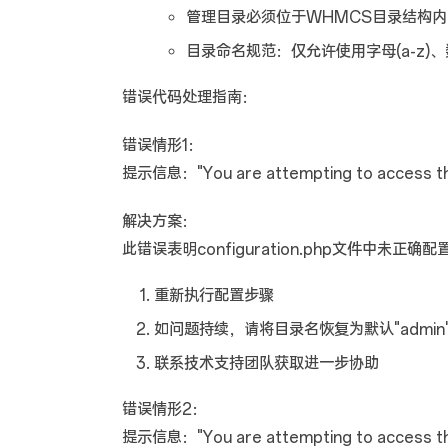
管理目录必须位于WHMCS目录结构
目录命名规范：仅允许使用字母(a-z)、数字
错误代码处理指南：
错误情形1：
提示信息："You are attempting to access the ad
解决方案：
此错误表明configuration.php文件中未正确
重新执行配置步骤
如问题持续，请将目录名恢复为默认"admin
联系技术支持团队获取进一步协助
错误情形2：
提示信息："You are attempting to access the a