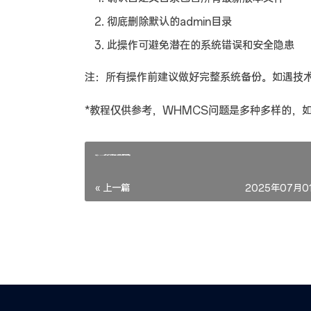
彻底删除默认的admin目录
此操作可避免潜在的系统错误和安全隐患
注：所有操作前建议做好完整系统备份。如遇技
*教程仅供参考，WHMCS问题是多种多样的，
修改WHMCS虚拟主机管理平台系统时间与国内时间同步
« 上一篇
2025年07月01