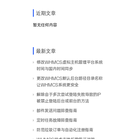
近期文章
暂无任何内容
最新文章
修改WHMCS虚拟主机管理平台系统
时间与国内时间同步
更改WHMCS默认后台路径目录名称
让WHMCS系统更安全
解除由于多次尝试登陆失败导致的IP
被禁止登陆后台或前台的方法
邮件发送问题排查指南
定时任务故障排查指南
防范垃圾订单与自动化注册指南